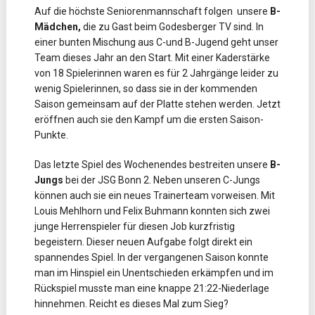
Auf die höchste Seniorenmannschaft folgen unsere
B-
Mädchen,
die zu Gast beim Godesberger TV sind. In
einer bunten Mischung aus C-und B-Jugend geht unser
Team dieses Jahr an den Start. Mit einer Kaderstärke
von 18 Spielerinnen waren es für 2 Jahrgänge leider zu
wenig Spielerinnen, so dass sie in der kommenden
Saison gemeinsam auf der Platte stehen werden. Jetzt
eröffnen auch sie den Kampf um die ersten Saison-
Punkte.
Das letzte Spiel des Wochenendes bestreiten unsere
B-
Jungs
bei der JSG Bonn 2. Neben unseren C-Jungs
können auch sie ein neues Trainerteam vorweisen. Mit
Louis Mehlhorn und Felix Buhmann konnten sich zwei
junge Herrenspieler für diesen Job kurzfristig
begeistern. Dieser neuen Aufgabe folgt direkt ein
spannendes Spiel. In der vergangenen Saison konnte
man im Hinspiel ein Unentschieden erkämpfen und im
Rückspiel musste man eine knappe 21:22-Niederlage
hinnehmen. Reicht es dieses Mal zum Sieg?