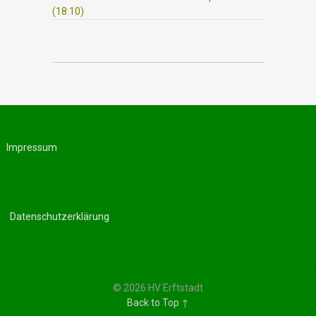
(18:10)
Impressum
Datenschutzerklärung
© 2026 HV Erftstadt
Back to Top ↑