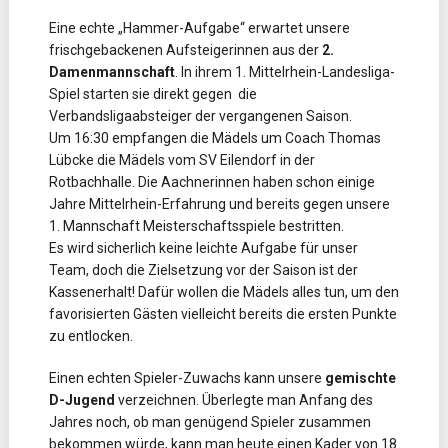
Eine echte „Hammer-Aufgabe“ erwartet unsere
frischgebackenen Aufsteigerinnen aus der
2.
Damenmannschaft
. In ihrem 1. Mittelrhein-Landesliga-
Spiel starten sie direkt gegen die
Verbandsligaabsteiger der vergangenen Saison.
Um 16:30 empfangen die Mädels um Coach Thomas
Lübcke die Mädels vom SV Eilendorf in der
Rotbachhalle. Die Aachnerinnen haben schon einige
Jahre Mittelrhein-Erfahrung und bereits gegen unsere
1. Mannschaft Meisterschaftsspiele bestritten.
Es wird sicherlich keine leichte Aufgabe für unser
Team, doch die Zielsetzung vor der Saison ist der
Kassenerhalt! Dafür wollen die Mädels alles tun, um den
favorisierten Gästen vielleicht bereits die ersten Punkte
zu entlocken.
Einen echten Spieler-Zuwachs kann unsere
gemischte
D-Jugend
verzeichnen. Überlegte man Anfang des
Jahres noch, ob man genügend Spieler zusammen
bekommen würde, kann man heute einen Kader von 18