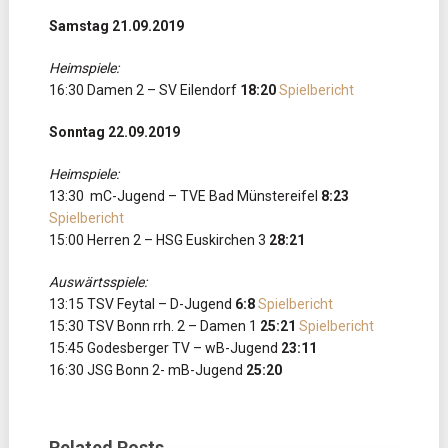
Samstag 21.09.2019
Heimspiele:
16:30 Damen 2 – SV Eilendorf
18:20
Spielbericht
Sonntag 22.09.2019
Heimspiele:
13:30 mC-Jugend – TVE Bad Münstereifel
8:23
Spielbericht
15:00 Herren 2 – HSG Euskirchen 3
28:21
Auswärtsspiele:
13:15 TSV Feytal – D-Jugend
6:8
Spielbericht
15:30 TSV Bonn rrh. 2 – Damen 1
25:21
Spielbericht
15:45 Godesberger TV – wB-Jugend
23:11
16:30 JSG Bonn 2- mB-Jugend
25:20
Related Posts