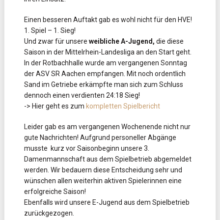
Einen besseren Auftakt gab es wohl nicht für den HVE!
1. Spiel – 1. Sieg!
Und zwar für unsere
weibliche A-Jugend,
die diese
Saison in der Mittelrhein-Landesliga an den Start geht.
In der Rotbachhalle wurde am vergangenen Sonntag
der ASV SR Aachen empfangen. Mit noch ordentlich
Sand im Getriebe erkämpfte man sich zum Schluss
dennoch einen verdienten 24:18 Sieg!
-> Hier geht es zum
kompletten Spielbericht
Leider gab es am vergangenen Wochenende nicht nur
gute Nachrichten! Aufgrund personeller Abgänge
musste kurz vor Saisonbeginn unsere 3.
Damenmannschaft aus dem Spielbetrieb abgemeldet
werden. Wir bedauern diese Entscheidung sehr und
wünschen allen weiterhin aktiven Spielerinnen eine
erfolgreiche Saison!
Ebenfalls wird unsere E-Jugend aus dem Spielbetrieb
zurückgezogen.