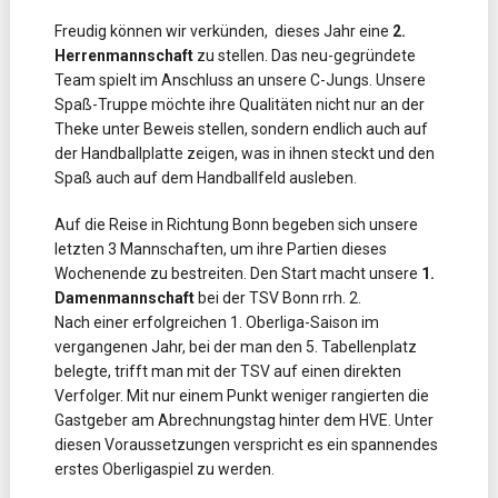
Freudig können wir verkünden, dieses Jahr eine
2.
Herrenmannschaft
zu stellen. Das neu-gegründete
Team spielt im Anschluss an unsere C-Jungs. Unsere
Spaß-Truppe möchte ihre Qualitäten nicht nur an der
Theke unter Beweis stellen, sondern endlich auch auf
der Handballplatte zeigen, was in ihnen steckt und den
Spaß auch auf dem Handballfeld ausleben.
Auf die Reise in Richtung Bonn begeben sich unsere
letzten 3 Mannschaften, um ihre Partien dieses
Wochenende zu bestreiten. Den Start macht unsere
1.
Damenmannschaft
bei der TSV Bonn rrh. 2.
Nach einer erfolgreichen 1. Oberliga-Saison im
vergangenen Jahr, bei der man den 5. Tabellenplatz
belegte, trifft man mit der TSV auf einen direkten
Verfolger. Mit nur einem Punkt weniger rangierten die
Gastgeber am Abrechnungstag hinter dem HVE. Unter
diesen Voraussetzungen verspricht es ein spannendes
erstes Oberligaspiel zu werden.