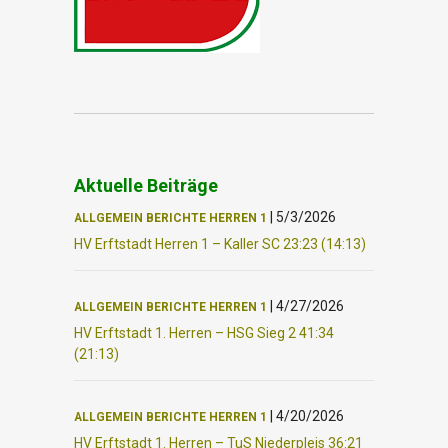
Aktuelle Beiträge
|
5/3/2026
ALLGEMEIN
BERICHTE
HERREN 1
HV Erftstadt Herren 1 – Kaller SC 23:23 (14:13)
|
4/27/2026
ALLGEMEIN
BERICHTE
HERREN 1
HV Erftstadt 1. Herren – HSG Sieg 2 41:34
(21:13)
|
4/20/2026
ALLGEMEIN
BERICHTE
HERREN 1
HV Erftstadt 1. Herren – TuS Niederpleis 36:21