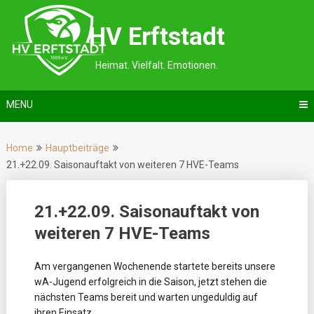
Skip
to
HV Erftstadt
content
Heimat. Vielfalt. Emotionen.
MENU
Home
Hauptbeiträge
21.+22.09. Saisonauftakt von weiteren 7 HVE-Teams
21.+22.09. Saisonauftakt von
weiteren 7 HVE-Teams
Am vergangenen Wochenende startete bereits unsere
wA-Jugend erfolgreich in die Saison, jetzt stehen die
nächsten Teams bereit und warten ungeduldig auf
ihren Einsatz.