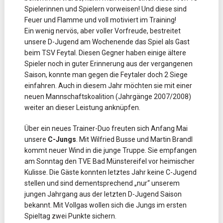
Spielerinnen und Spielern vorweisen! Und diese sind
Feuer und Flamme und voll motiviert im Training!
Ein wenig nervös, aber voller Vorfreude, bestreitet
unsere D-Jugend am Wochenende das Spiel als Gast
beim TSV Feytal. Diesen Gegner haben einige ältere
Spieler noch in guter Erinnerung aus der vergangenen
Saison, konnte man gegen die Feytaler doch 2 Siege
einfahren. Auch in diesem Jahr möchten sie mit einer
neuen Mannschaftskoalition (Jahrgänge 2007/2008)
weiter an dieser Leistung anknüpfen.
Über ein neues Trainer-Duo freuten sich Anfang Mai
unsere
C-Jungs
. Mit Wilfried Busse und Martin Brandl
kommt neuer Wind in die junge Truppe. Sie empfangen
am Sonntag den TVE Bad Münstereifel vor heimischer
Kulisse. Die Gäste konnten letztes Jahr keine C-Jugend
stellen und sind dementsprechend „nur“ unserem
jungen Jahrgang aus der letzten D-Jugend Saison
bekannt. Mit Vollgas wollen sich die Jungs im ersten
Spieltag zwei Punkte sichern.