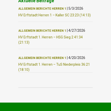
Aktuelle Beiträge
|
5/3/2026
ALLGEMEIN
BERICHTE
HERREN 1
HV Erftstadt Herren 1 – Kaller SC 23:23 (14:13)
|
4/27/2026
ALLGEMEIN
BERICHTE
HERREN 1
HV Erftstadt 1. Herren – HSG Sieg 2 41:34
(21:13)
|
4/20/2026
ALLGEMEIN
BERICHTE
HERREN 1
HV Erftstadt 1. Herren – TuS Niederpleis 36:21
(18:10)