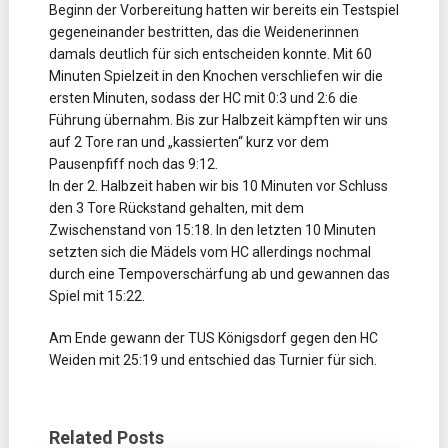
Beginn der Vorbereitung hatten wir bereits ein Testspiel
gegeneinander bestritten, das die Weidenerinnen
damals deutlich für sich entscheiden konnte. Mit 60
Minuten Spielzeit in den Knochen verschliefen wir die
ersten Minuten, sodass der HC mit 0:3 und 2:6 die
Führung übernahm. Bis zur Halbzeit kämpften wir uns
auf 2 Tore ran und „kassierten“ kurz vor dem
Pausenpfiff noch das 9:12.
In der 2. Halbzeit haben wir bis 10 Minuten vor Schluss
den 3 Tore Rückstand gehalten, mit dem
Zwischenstand von 15:18. In den letzten 10 Minuten
setzten sich die Mädels vom HC allerdings nochmal
durch eine Tempoverschärfung ab und gewannen das
Spiel mit 15:22.
Am Ende gewann der TUS Königsdorf gegen den HC
Weiden mit 25:19 und entschied das Turnier für sich.
Related Posts