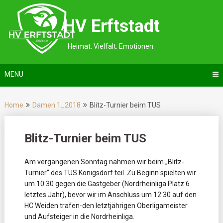
Skip
to
HV Erftstadt
content
Heimat. Vielfalt. Emotionen.
MENU
Home
Damen 1_2018
Blitz-Turnier beim TUS
Blitz-Turnier beim TUS
Am vergangenen Sonntag nahmen wir beim „Blitz-
Turnier“ des TUS Königsdorf teil.
Zu Beginn spielten wir
um 10:30 gegen die Gastgeber (Nordrheinliga Platz 6
letztes Jahr), bevor wir im Anschluss um 12:30 auf den
HC Weiden trafen-den letztjährigen Oberligameister
und Aufsteiger in die Nordrheinliga.