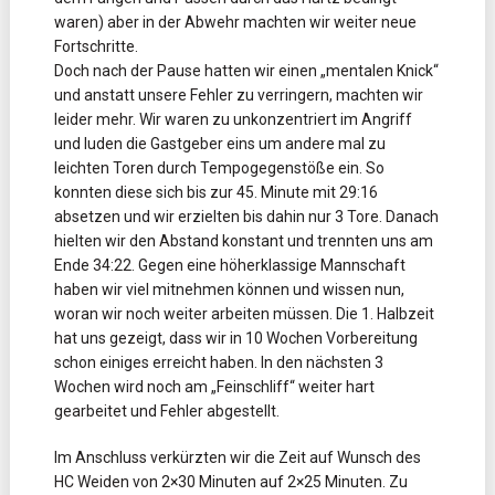
waren) aber in der Abwehr machten wir weiter neue
Fortschritte.
Doch nach der Pause hatten wir einen „mentalen Knick“
und anstatt unsere Fehler zu verringern, machten wir
leider mehr. Wir waren zu unkonzentriert im Angriff
und luden die Gastgeber eins um andere mal zu
leichten Toren durch Tempogegenstöße ein. So
konnten diese sich bis zur 45. Minute mit 29:16
absetzen und wir erzielten bis dahin nur 3 Tore. Danach
hielten wir den Abstand konstant und trennten uns am
Ende 34:22. Gegen eine höherklassige Mannschaft
haben wir viel mitnehmen können und wissen nun,
woran wir noch weiter arbeiten müssen. Die 1. Halbzeit
hat uns gezeigt, dass wir in 10 Wochen Vorbereitung
schon einiges erreicht haben. In den nächsten 3
Wochen wird noch am „Feinschliff“ weiter hart
gearbeitet und Fehler abgestellt.
Im Anschluss verkürzten wir die Zeit auf Wunsch des
HC Weiden von 2×30 Minuten auf 2×25 Minuten. Zu