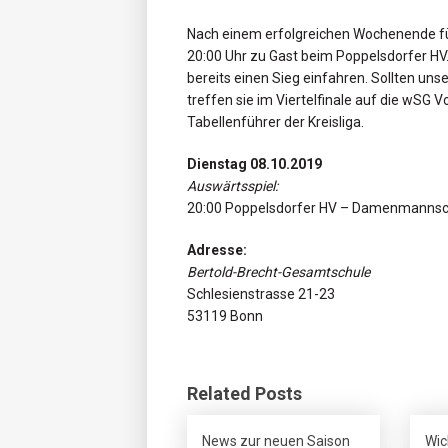
Nach einem erfolgreichen Wochenende f
20:00 Uhr zu Gast beim Poppelsdorfer HV. 
bereits einen Sieg einfahren. Sollten un
treffen sie im Viertelfinale auf die wSG 
Tabellenführer der Kreisliga.
Dienstag 08.10.2019
Auswärtsspiel:
20:00 Poppelsdorfer HV – Damenmanns
Adresse:
Bertold-Brecht-Gesamtschule
Schlesienstrasse 21-23
53119 Bonn
Related Posts
News zur neuen Saison
Wic