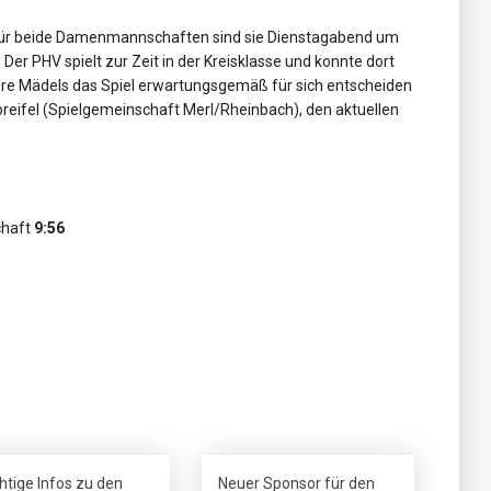
ür beide Damenmannschaften sind sie Dienstagabend um
Der PHV spielt zur Zeit in der Kreisklasse und konnte dort
sere Mädels das Spiel erwartungsgemäß für sich entscheiden
Voreifel (Spielgemeinschaft Merl/Rheinbach), den aktuellen
chaft
9:56
htige Infos zu den
Neuer Sponsor für den