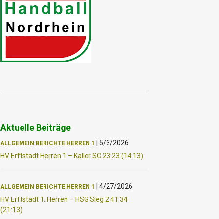
Aktuelle Beiträge
|
5/3/2026
ALLGEMEIN
BERICHTE
HERREN 1
HV Erftstadt Herren 1 – Kaller SC 23:23 (14:13)
|
4/27/2026
ALLGEMEIN
BERICHTE
HERREN 1
HV Erftstadt 1. Herren – HSG Sieg 2 41:34
(21:13)