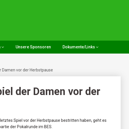
n
Unsere Sponsoren
Dokumente/Links
der Damen vor der Herbstpause
piel der Damen vor der
tztes Spiel vor der Herbstpause bestritten haben, geht es
partie der Pokalrunde im BES.