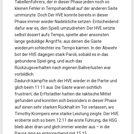
Tabellenführers, der in dieser Phase jeden noch so
kleinen Fehler in Tempohandball auf der anderen Seite
ummünzte. Doch Der HVE konnte bereits in dieser
Phase immer wieder Nadelstiche setzen. Entscheidend
dafür war es, den Spieß umzudrehen: Der HVE setzte
selbst dosiert aufs Tempo, spielte aber ansonsten
lange geduldige Angriffe, aus denen die Gäste
wiederum schlechter ins Tempo kamen. In der Abwehr
bot der HVE dagegen stark Paroli, sobald es in das
gebundene Spiel ging, und auch das
Rückzugsverhalten nach eigenen Ballverlusten war
vorbildlich.
Dadurch kämpfte sich der HVE wieder in die Partie und
glich beim 11:11 aus. Die Gäste waren sichtlich
frustriert, die Erftstädter hatten die taktische Mittel
gefunden und konnten sich besonders in dieser Phase
auf einen sehr starken Rückhalt im Tor verlassen, wo
Timothy Krompers eine starke Leistung zeigte. Der HVE
eroberte sich so beim 12:11 die erste Führung, die HSG
blieb aber dran und glich immer wieder aus – in die
Pause ging es entsprechend mit 15:15.