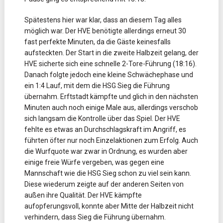
Spätestens hier war klar, dass an diesem Tag alles
möglich war. Der HVE benötigte allerdings erneut 30
fast perfekte Minuten, da die Gäste keinesfalls
aufsteckten. Der Start in die zweite Halbzeit gelang, der
HVE sicherte sich eine schnelle 2-Tore-Führung (18:16).
Danach folgte jedoch eine kleine Schwächephase und
ein 1:4 Lauf, mit dem die HSG Sieg die Führung
übernahm. Erftstadt kämpfte und glich in den nächsten
Minuten auch noch einige Male aus, allerdings verschob
sich langsam die Kontrolle über das Spiel. Der HVE
fehlte es etwas an Durchschlagskraft im Angriff, es
führten öfter nur noch Einzelaktionen zum Erfolg. Auch
die Wurfquote war zwar in Ordnung, es wurden aber
einige freie Würfe vergeben, was gegen eine
Mannschaft wie die HSG Sieg schon zu viel sein kann.
Diese wiederum zeigte auf der anderen Seiten von
außen ihre Qualität. Der HVE kämpfte
aufopferungsvoll, konnte aber Mitte der Halbzeit nicht
verhindern, dass Sieg die Führung übernahm.