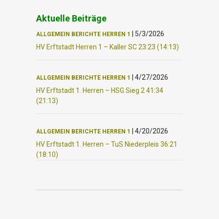
Aktuelle Beiträge
|
5/3/2026
ALLGEMEIN
BERICHTE
HERREN 1
HV Erftstadt Herren 1 – Kaller SC 23:23 (14:13)
|
4/27/2026
ALLGEMEIN
BERICHTE
HERREN 1
HV Erftstadt 1. Herren – HSG Sieg 2 41:34
(21:13)
|
4/20/2026
ALLGEMEIN
BERICHTE
HERREN 1
HV Erftstadt 1. Herren – TuS Niederpleis 36:21
(18:10)