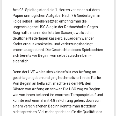
Am 08. Spieltag stand die 1. Herren vor einer auf dem
Papier unmöglichen Aufgabe: Nach 7 6 Niederlagen in
Folge selbst Tabellenletzter, empfing man die
ungeschlagene HSG Sieg in der Rotbachhalle. Gegen
Sieg hatte man in der letzten Saison jeweils sehr
deutliche Niederlagen kassiert, außerdem war der
Kader erneut krankheits- und verletzungsbedingt
enorm ausgedünnt. Die Geschichte dieses Spiels schien
sich bereits vor Beginn von selbst zu schreiben –
eigentlich.
Denn der HVE wollte sich keinesfalls von Anfang an
geschlagen geben und ging hochmotiviert in die Partie.
Von Beginn an hellwach, machte es der HVE den
Gästen von Anfang an schwer. Die HSG zog zu Beginn
wie von ihnen bekannt ihr enormes Tempospiel auf und
konnte erst einmal mit 4:8 in Führung gehen, doch von
einem verschlafenen Beginn konnte man trotzdem
nicht sprechen. Viel mehr spricht es für die Qualität des