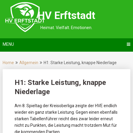
Skip
to
HV Erftstadt
content
Heimat. Vielfalt. Emotionen.
MENU
Home
Allgemein
H1: Starke Leistung, knappe Niederlage
H1: Starke Leistung, knappe
Niederlage
Am 8. Spieltag der Kreisoberliga zeigte der HVE endlich
wieder ein ganz starke Leistung. Gegen einen ebenfalls
starken Tabellenführer reicht dies zwar leider erneut
nicht zu Punkten, die Leistung macht trotzdem Mut für
die kommenden Partien.