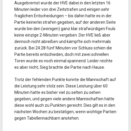
Ausgebremst wurde der HVE dabei in den letzten 16
Minuten leider von drei Zeitstrafen und einigen sehr
fraglichen Entscheidungen – bis dahin hatte es in der
Partie keinerlei strafen gegeben, auf der anderen Seite
wurde bei den (wenigen) ganz klar strafwürdigen Fouls
keine einzige 2-Minuten vergeben. Der HVE ließ aber
dennoch nicht abreißen und kämpfte sich mehrmals
zurück. Bei 24:28 fünf Minuten vor Schluss schien die
Partie bereits entschieden, doch mit zwei schnellen
Toren wurde es noch einmal spannend. Leider reichte
es aber nicht, Sieg brachte die Partie nach Hause.
Trotz der fehlenden Punkte konnte die Mannschaft auf
die Leistung sehr stolz sein. Diese Leistung über 60
Minuten hatte es bisher viel zu selten zu sehen
gegeben, und gegen viele andere Mannschaften hätte
diese wohl auch zu Punkten gereicht. Dies gilt es in den
nächsten Wochen zu bestätigen, wenn wichtige Partien
gegen Tabellennachbarn anstehen.