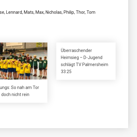
se, Lennard, Mats, Max, Nicholas, Philip, Thor, Tom
Überraschender
Heimsieg – D-Jugend
schlägt TV Palmersheim
33:25
ungs: So nah am Tor
 doch nicht rein