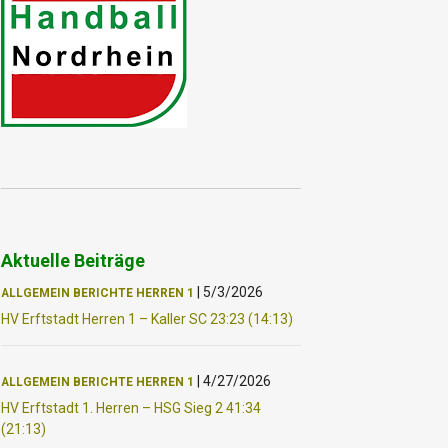
Aktuelle Beiträge
|
5/3/2026
ALLGEMEIN
BERICHTE
HERREN 1
HV Erftstadt Herren 1 – Kaller SC 23:23 (14:13)
|
4/27/2026
ALLGEMEIN
BERICHTE
HERREN 1
HV Erftstadt 1. Herren – HSG Sieg 2 41:34
(21:13)