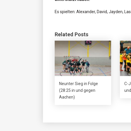
Es spielten: Alexander, David, Jayden, Las
Related Posts
Neunter Sieg in Folge
C-J
(28:25 in und gegen
und
Aachen)