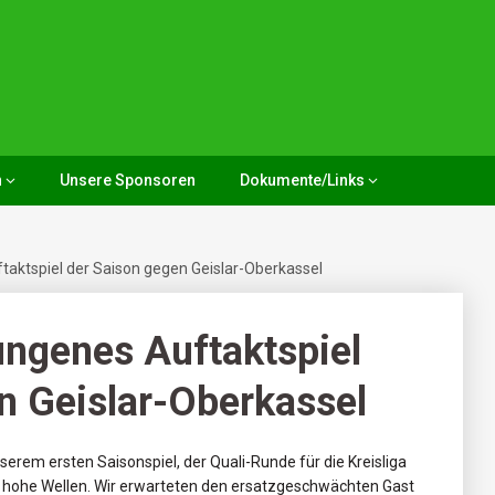
n
Unsere Sponsoren
Dokumente/Links
aktspiel der Saison gegen Geislar-Oberkassel
ngenes Auftaktspiel
n Geislar-Oberkassel
serem ersten Saisonspiel, der Quali-Runde für die Kreisliga
s hohe Wellen. Wir erwarteten den ersatzgeschwächten Gast