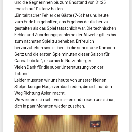
und die Gegnerinnen bis zum Endstand von 31:25
endlich auf Distanz halten.
„Ein taktischer Fehler der Gäste (7-6) hat uns heute
zum Ende hin geholfen, das Ergebnis deutlicher zu
gestalten als das Spiel tatsächlich war. Die technischen
Fehler und Zuordnungsprobleme der Abwehr gilt es bis
zum nächsten Spiel zu beheben. Erfreulich
hervorzuheben sind sicherlich die sehr starke Ramona
Seitz und die ersten Spielminuten dieser Saison für
Carina Lübcke“, resümierte Nutzenberger.
Vielen Dank für die super Unterstützung von der
Tribüne!
Leider mussten wir uns heute von unserer kleinen
Stolperkönigin Nadja verabschieden, die sich auf den
Weg Richtung Asien macht .
Wir werden dich sehr vermissen und freuen uns schon,
dich in paar Monaten wieder zusehen.