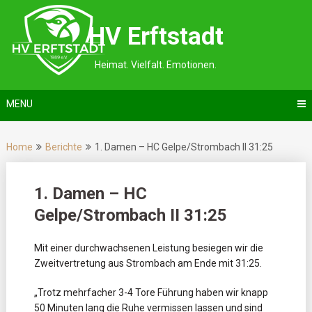
Skip
to
HV Erftstadt
content
Heimat. Vielfalt. Emotionen.
MENU
Home
Berichte
1. Damen – HC Gelpe/Strombach II 31:25
1. Damen – HC
Gelpe/Strombach II 31:25
Mit einer durchwachsenen Leistung besiegen wir die
Zweitvertretung aus Strombach am Ende mit 31:25.
„Trotz mehrfacher 3-4 Tore Führung haben wir knapp
50 Minuten lang die Ruhe vermissen lassen und sind