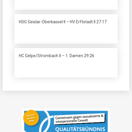
HSG Geislar-Oberkassel II – HV Erftstadt II 27:17
HC Gelpe/Strombach II – 1. Damen 29:26