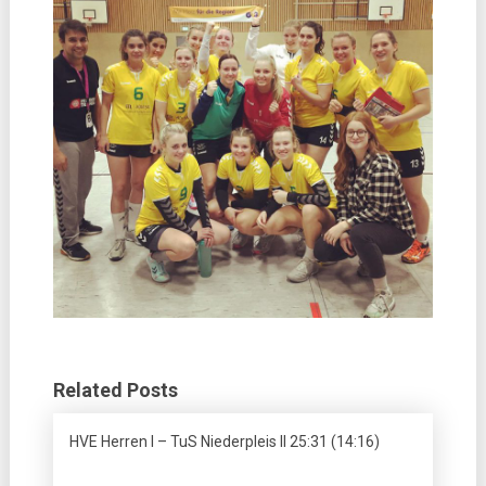
Related Posts
HVE Herren I – TuS Niederpleis II 25:31 (14:16)