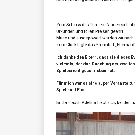
Zum Schluss des Turniers fanden sich a
Urkunden und tollen Preisen geehrt.
Müde und ausgepowert wurden wir nach 
Zum Glück legte das Sturmtief „Eberhard“
Ich danke den Eltern, dass sie dieses 
vielmals, der das Coaching der zweit
Spielbericht geschrieben hat.
Für mich war es eine super Veranstaltung
Spiele mit Euch……
Britta – auch Adelina freut sich, bei den