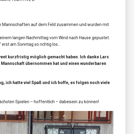
lle Mannschaften auf dem Feld zusammen und wurden mit
einem langen Nachmittag vom Wind nach Hause gepustet.
 erst am Sonntag so richtig los…
Event kurzfristig möglich gemacht haben. Ich danke Lars
en Mannschaft übernommen hat und einen wunderbaren
, ich hatte viel Spaß und ich hoffe, es folgen noch viele
 nächsten Spielen – hoffentlich – dabeisein zu können!