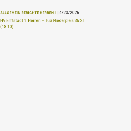
|
4/20/2026
ALLGEMEIN
BERICHTE
HERREN 1
HV Erftstadt 1. Herren – TuS Niederpleis 36:21
(18:10)