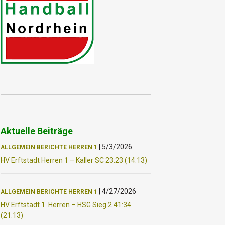
Aktuelle Beiträge
|
5/3/2026
ALLGEMEIN
BERICHTE
HERREN 1
HV Erftstadt Herren 1 – Kaller SC 23:23 (14:13)
|
4/27/2026
ALLGEMEIN
BERICHTE
HERREN 1
HV Erftstadt 1. Herren – HSG Sieg 2 41:34
(21:13)