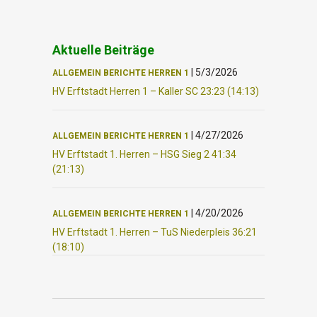
Aktuelle Beiträge
|
5/3/2026
ALLGEMEIN
BERICHTE
HERREN 1
HV Erftstadt Herren 1 – Kaller SC 23:23 (14:13)
|
4/27/2026
ALLGEMEIN
BERICHTE
HERREN 1
HV Erftstadt 1. Herren – HSG Sieg 2 41:34
(21:13)
|
4/20/2026
ALLGEMEIN
BERICHTE
HERREN 1
HV Erftstadt 1. Herren – TuS Niederpleis 36:21
(18:10)