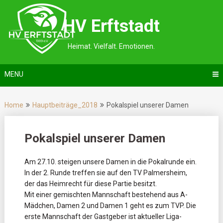
Skip
to
HV Erftstadt
content
Heimat. Vielfalt. Emotionen.
MENU
Home
Hauptbeiträge_2018
Pokalspiel unserer Damen
Pokalspiel unserer Damen
Am 27.10. steigen unsere Damen in die Pokalrunde ein.
In der 2. Runde treffen sie auf den TV Palmersheim,
der das Heimrecht für diese Partie besitzt.
Mit einer gemischten Mannschaft bestehend aus A-
Mädchen, Damen 2 und Damen 1 geht es zum TVP. Die
erste Mannschaft der Gastgeber ist aktueller Liga-