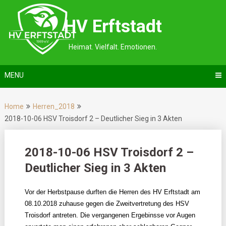
Skip
to
HV Erftstadt
content
Heimat. Vielfalt. Emotionen.
MENU
Home
Herren_2018
2018-10-06 HSV Troisdorf 2 – Deutlicher Sieg in 3 Akten
2018-10-06 HSV Troisdorf 2 –
Deutlicher Sieg in 3 Akten
Vor der Herbstpause durften die Herren des HV Erftstadt am
08.10.2018 zuhause gegen die Zweitvertretung des HSV
Troisdorf antreten. Die vergangenen Ergebinsse vor Augen