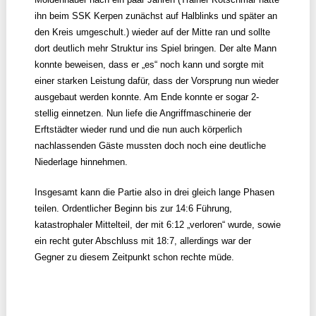
ihn beim SSK Kerpen zunächst auf Halblinks und später an
den Kreis umgeschult.) wieder auf der Mitte ran und sollte
dort deutlich mehr Struktur ins Spiel bringen. Der alte Mann
konnte beweisen, dass er „es“ noch kann und sorgte mit
einer starken Leistung dafür, dass der Vorsprung nun wieder
ausgebaut werden konnte. Am Ende konnte er sogar 2-
stellig einnetzen. Nun liefe die Angriffmaschinerie der
Erftstädter wieder rund und die nun auch körperlich
nachlassenden Gäste mussten doch noch eine deutliche
Niederlage hinnehmen.
Insgesamt kann die Partie also in drei gleich lange Phasen
teilen. Ordentlicher Beginn bis zur 14:6 Führung,
katastrophaler Mittelteil, der mit 6:12 „verloren“ wurde, sowie
ein recht guter Abschluss mit 18:7, allerdings war der
Gegner zu diesem Zeitpunkt schon rechte müde.