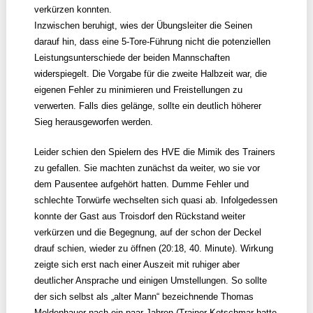
verkürzen konnten.
Inzwischen beruhigt, wies der Übungsleiter die Seinen
darauf hin, dass eine 5-Tore-Führung nicht die potenziellen
Leistungsunterschiede der beiden Mannschaften
widerspiegelt. Die Vorgabe für die zweite Halbzeit war, die
eigenen Fehler zu minimieren und Freistellungen zu
verwerten. Falls dies gelänge, sollte ein deutlich höherer
Sieg herausgeworfen werden.
Leider schien den Spielern des HVE die Mimik des Trainers
zu gefallen. Sie machten zunächst da weiter, wo sie vor
dem Pausentee aufgehört hatten. Dumme Fehler und
schlechte Torwürfe wechselten sich quasi ab. Infolgedessen
konnte der Gast aus Troisdorf den Rückstand weiter
verkürzen und die Begegnung, auf der schon der Deckel
drauf schien, wieder zu öffnen (20:18, 40. Minute). Wirkung
zeigte sich erst nach einer Auszeit mit ruhiger aber
deutlicher Ansprache und einigen Umstellungen. So sollte
der sich selbst als „alter Mann“ bezeichnende Thomas
Moldenhauer nach ein paar Jahren (Trainer Kotschmar hatte