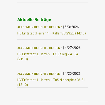
Aktuelle Beiträge
|
5/3/2026
ALLGEMEIN
BERICHTE
HERREN 1
HV Erftstadt Herren 1 – Kaller SC 23:23 (14:13)
|
4/27/2026
ALLGEMEIN
BERICHTE
HERREN 1
HV Erftstadt 1. Herren – HSG Sieg 2 41:34
(21:13)
|
4/20/2026
ALLGEMEIN
BERICHTE
HERREN 1
HV Erftstadt 1. Herren – TuS Niederpleis 36:21
(18:10)