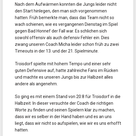
Nach dem Aufwärmen konnten die Jungs leider nicht
den Start hinlegen, den man sich vorgenommen
hatten. Früh bemerkte man, dass das Team nicht so
wach schienen, wie es vergangenen Dienstag im Spiel
gegen Bad Honnef der Fall war. Es schlichen sich
sowohl offensiv als auch defensiv Fehler ein. Dies
zwang unseren Coach Micha leider schon früh zu zwei
Timeouts in der 13. und der 21. Spielminute.
Troisdorf spielte mit hohem Tempo und einer sehr
guten Defensive auf, hatte zahlreiche Fans im Rücken
und machte es unseren Jungs bis zur Halbzeit alles
andere als angenehm.
So ging es mit einem Stand von 20:8 für Troisdorf in die
Halbzeit. In dieser versuchte der Coach die richtigen
Worte zu finden und seinen Spielern klar zu machen,
dass wir es selber in der Hand haben und es an uns
liegt, dass wir nicht so aufspielen, wie wir es uns erhofft
hatten.