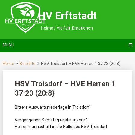
Skip
to
HV Erftstadt
content
Heimat. Vielfalt. Emotionen.
MENU
Home
Berichte
HSV Troisdorf – HVE Herren 1 37:23 (20:8)
HSV Troisdorf – HVE Herren 1
37:23 (20:8)
Bittere Auswärtsniederlage in Troisdorf
Vergangenen Samstag reiste unsere 1.
Herrenmannschaft in die Halle des HSV Troisdorf.