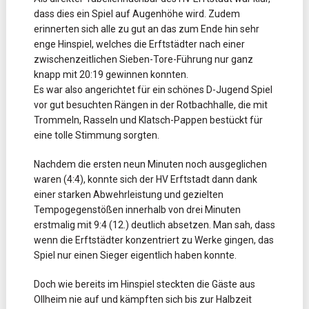
dass dies ein Spiel auf Augenhöhe wird. Zudem
erinnerten sich alle zu gut an das zum Ende hin sehr
enge Hinspiel, welches die Erftstädter nach einer
zwischenzeitlichen Sieben-Tore-Führung nur ganz
knapp mit 20:19 gewinnen konnten.
Es war also angerichtet für ein schönes D-Jugend Spiel
vor gut besuchten Rängen in der Rotbachhalle, die mit
Trommeln, Rasseln und Klatsch-Pappen bestückt für
eine tolle Stimmung sorgten.
Nachdem die ersten neun Minuten noch ausgeglichen
waren (4:4), konnte sich der HV Erftstadt dann dank
einer starken Abwehrleistung und gezielten
Tempogegenstößen innerhalb von drei Minuten
erstmalig mit 9:4 (12.) deutlich absetzen. Man sah, dass
wenn die Erftstädter konzentriert zu Werke gingen, das
Spiel nur einen Sieger eigentlich haben konnte.
Doch wie bereits im Hinspiel steckten die Gäste aus
Ollheim nie auf und kämpften sich bis zur Halbzeit