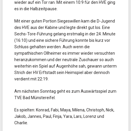
wieder auf ein Tor ran. Mit einem 10:9 für den HVE ging
es in die Halbzeitpause.
Mit einer guten Portion Siegeswillen kam die D-Jugend
des HVE aus der Kabine und legte direkt gut los. Eine
Sechs-Tore-Führung gelang erstmalig in der 24. Minute
(16:10) und eine sichere Führung konnte bis kurz vor
Schluss gehalten werden. Auch wenn die
sympathischen Ollheimer es immer wieder versuchten
heranzukommen und der neutrale Zuschauer so auch
weiterhin ein Spiel auf Augenhöhe sah, gewann unterm
Strich der HV Erftstadt sein Heimspiel aber dennoch
verdient mit 22:19.
Am nächsten Sonntag geht es zum Auswärtsspiel zum
TVE Bad Münstereifel.
Es spielten: Konrad, Fabi, Maya, Milena, Christoph, Nick,
Jakob, Jannes, Paul, Finja, Yara, Lars, Lorenz und
Charlie.