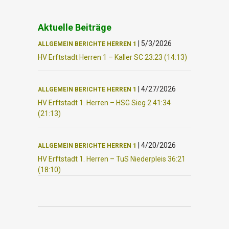
Aktuelle Beiträge
|
5/3/2026
ALLGEMEIN
BERICHTE
HERREN 1
HV Erftstadt Herren 1 – Kaller SC 23:23 (14:13)
|
4/27/2026
ALLGEMEIN
BERICHTE
HERREN 1
HV Erftstadt 1. Herren – HSG Sieg 2 41:34
(21:13)
|
4/20/2026
ALLGEMEIN
BERICHTE
HERREN 1
HV Erftstadt 1. Herren – TuS Niederpleis 36:21
(18:10)