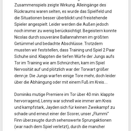
Zusammenspiels zeigte Wirkung. Alleingänge des
Rückraums waren selten, es wurde das Spielfeld und
die Situationen besser überblickt und freistehende
Spieler angespielt. Leider werden die Außen jedoch
noch immer zu wenig berücksichtigt. Begeistern konnte
Nicolas durch souveräne Ballannahmen im größten
Getümmel und bedachte Abschlüsse. Trotzdem
mussten wir feststellen, dass Training und Spiel 2 Paar
Schuhe sind. Klappten die tiefen Würfe der Jungs aufs
Tor im Training wie am Schnürchen, kam im Spiel
Nervosität auf und plötzlich war der Torwart größer
denn je. Die Jungs warfen einige Tore mehr, doch leider
über die Abhängung oder mit einem Fuß im Kreis….
Dominiks mutige Premiere im Tor über 40 min. klappte
hervorragend, Lenny war schnell wie immer am Kreis
und kampfstark, Jayden sich für keinen Zweikampf zu
schade und erneut einer der Scorer, unser „Flummi“
Finn überzeugte durch sehenswerte Sprungaktionen
(war nach dem Spiel verletzt), durch die mancher