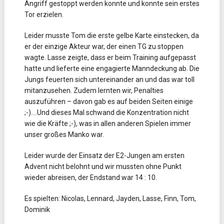
Angriff gestoppt werden konnte und konnte sein erstes
Tor erzielen.
Leider musste Tom die erste gelbe Karte einstecken, da
er der einzige Akteur war, der einen TG zu stoppen
wagte. Lasse zeigte, dass er beim Training aufgepasst
hatte und lieferte eine engagierte Manndeckung ab. Die
Jungs feuerten sich untereinander an und das war toll
mitanzusehen. Zudem lernten wir, Penalties
auszuführen – davon gab es auf beiden Seiten einige
;-)….Und dieses Mal schwand die Konzentration nicht
wie die Kräfte ;-), was in allen anderen Spielen immer
unser großes Manko war.
Leider wurde der Einsatz der E2-Jungen am ersten
Advent nicht belohnt und wir mussten ohne Punkt
wieder abreisen, der Endstand war 14 : 10.
Es spielten: Nicolas, Lennard, Jayden, Lasse, Finn, Tom,
Dominik