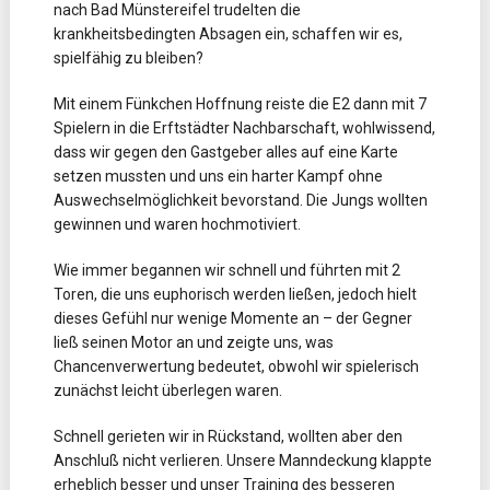
nach Bad Münstereifel trudelten die
krankheitsbedingten Absagen ein, schaffen wir es,
spielfähig zu bleiben?
Mit einem Fünkchen Hoffnung reiste die E2 dann mit 7
Spielern in die Erftstädter Nachbarschaft, wohlwissend,
dass wir gegen den Gastgeber alles auf eine Karte
setzen mussten und uns ein harter Kampf ohne
Auswechselmöglichkeit bevorstand. Die Jungs wollten
gewinnen und waren hochmotiviert.
Wie immer begannen wir schnell und führten mit 2
Toren, die uns euphorisch werden ließen, jedoch hielt
dieses Gefühl nur wenige Momente an – der Gegner
ließ seinen Motor an und zeigte uns, was
Chancenverwertung bedeutet, obwohl wir spielerisch
zunächst leicht überlegen waren.
Schnell gerieten wir in Rückstand, wollten aber den
Anschluß nicht verlieren. Unsere Manndeckung klappte
erheblich besser und unser Training des besseren