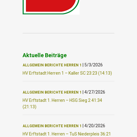
Aktuelle Beiträge
|
5/3/2026
ALLGEMEIN
BERICHTE
HERREN 1
HV Erftstadt Herren 1 – Kaller SC 23:23 (14:13)
|
4/27/2026
ALLGEMEIN
BERICHTE
HERREN 1
HV Erftstadt 1. Herren – HSG Sieg 2 41:34
(21:13)
|
4/20/2026
ALLGEMEIN
BERICHTE
HERREN 1
HV Erftstadt 1. Herren – TuS Niederpleis 36:21