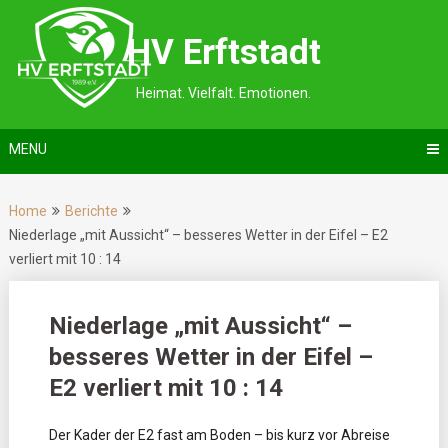
Skip
to
HV Erftstadt
content
Heimat. Vielfalt. Emotionen.
MENU
Home
Berichte
Niederlage „mit Aussicht“ – besseres Wetter in der Eifel – E2
verliert mit 10 : 14
Niederlage „mit Aussicht“ –
besseres Wetter in der Eifel –
E2 verliert mit 10 : 14
Der Kader der E2 fast am Boden – bis kurz vor Abreise