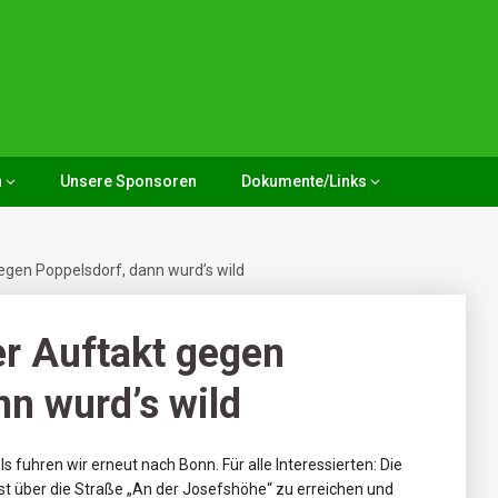
n
Unsere Sponsoren
Dokumente/Links
egen Poppelsdorf, dann wurd’s wild
r Auftakt gegen
nn wurd’s wild
 fuhren wir erneut nach Bonn. Für alle Interessierten: Die
st über die Straße „An der Josefshöhe“ zu erreichen und