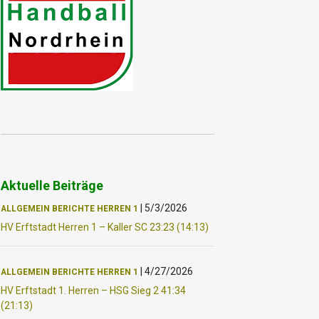
Aktuelle Beiträge
|
5/3/2026
ALLGEMEIN
BERICHTE
HERREN 1
HV Erftstadt Herren 1 – Kaller SC 23:23 (14:13)
|
4/27/2026
ALLGEMEIN
BERICHTE
HERREN 1
HV Erftstadt 1. Herren – HSG Sieg 2 41:34
(21:13)