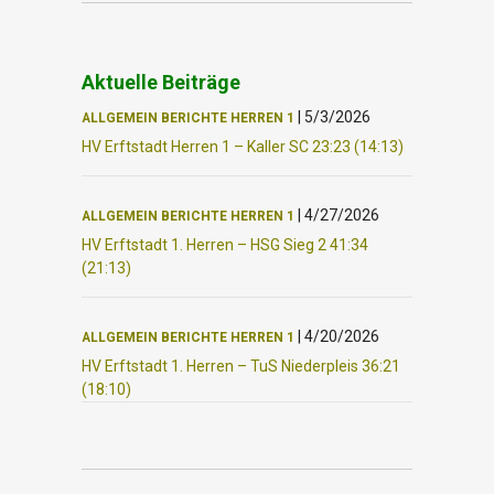
Aktuelle Beiträge
|
5/3/2026
ALLGEMEIN
BERICHTE
HERREN 1
HV Erftstadt Herren 1 – Kaller SC 23:23 (14:13)
|
4/27/2026
ALLGEMEIN
BERICHTE
HERREN 1
HV Erftstadt 1. Herren – HSG Sieg 2 41:34
(21:13)
|
4/20/2026
ALLGEMEIN
BERICHTE
HERREN 1
HV Erftstadt 1. Herren – TuS Niederpleis 36:21
(18:10)