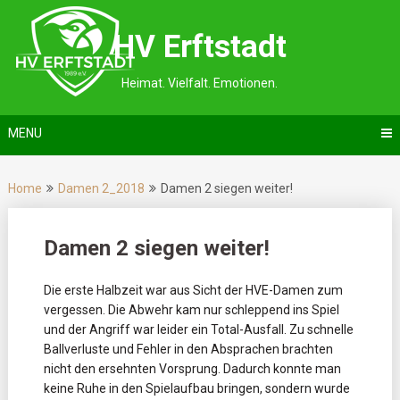
Skip
to
HV Erftstadt
content
Heimat. Vielfalt. Emotionen.
MENU
Home
Damen 2_2018
Damen 2 siegen weiter!
Damen 2 siegen weiter!
Die erste Halbzeit war aus Sicht der HVE-Damen zum
vergessen.
Die Abwehr kam nur schleppend ins Spiel
und der Angriff war leider ein Total-Ausfall. Zu schnelle
Ballverluste und Fehler in den Absprachen brachten
nicht den ersehnten Vorsprung. Dadurch konnte man
keine Ruhe in den Spielaufbau bringen, sondern wurde