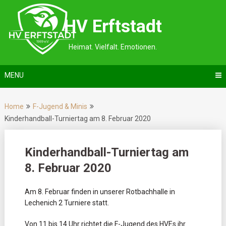
Skip
to
HV Erftstadt
content
Heimat. Vielfalt. Emotionen.
MENU
Home
F-Jugend & Minis
Kinderhandball-Turniertag am 8. Februar 2020
Kinderhandball-Turniertag am
8. Februar 2020
Am 8. Februar finden in unserer Rotbachhalle in
Lechenich 2 Turniere statt.
Von 11 bis 14 Uhr richtet die F-Jugend des HVEs ihr