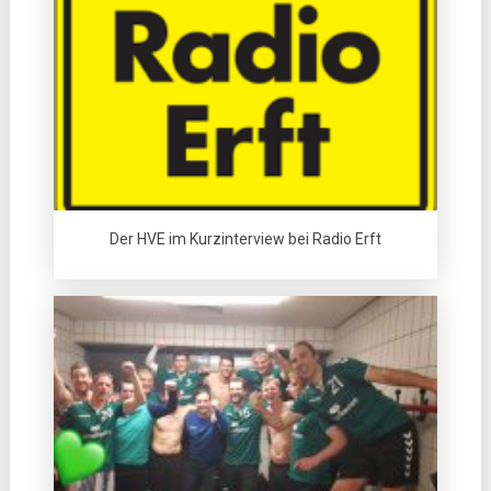
Der HVE im Kurzinterview bei Radio Erft