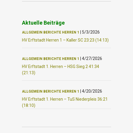
Aktuelle Beiträge
|
5/3/2026
ALLGEMEIN
BERICHTE
HERREN 1
HV Erftstadt Herren 1 – Kaller SC 23:23 (14:13)
|
4/27/2026
ALLGEMEIN
BERICHTE
HERREN 1
HV Erftstadt 1. Herren – HSG Sieg 2 41:34
(21:13)
|
4/20/2026
ALLGEMEIN
BERICHTE
HERREN 1
HV Erftstadt 1. Herren – TuS Niederpleis 36:21
(18:10)